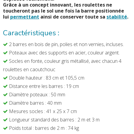
Grâce à un concept innovant, les roulettes ne
toucheront pas le sol une fois la barre positionnée
lui
permettant
ainsi de conserver toute sa
stabilité
.
Caractéristiques :
2 barres en bois de pin, polies et non vernies, incluses.
Poteaux avec des supports en acier, couleur argent.
Socles en fonte, couleur gris métallisé, avec chacun 4
roulettes en caoutchouc
Double hauteur : 83 cm et 105,5 cm
Distance entre les barres : 19 cm
Diamètre poteaux : 50 mm
Diamètre barres : 40 mm
Mesures socles : 41 x 25 x 7 cm
Longueur standard des barres : 2 m et 3 m
Poids total : barres de 2 m : 74 kg