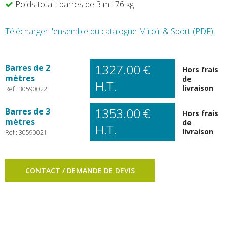
Poids total : barres de 3 m : 76 kg
Télécharger l'ensemble du catalogue Miroir & Sport (PDF)
Barres de 2
1327.00 €
Hors frais
mètres
de
H.T.
livraison
Ref : 30590022
Barres de 3
1353.00 €
Hors frais
mètres
de
H.T.
livraison
Ref : 30590021
CONTACT / DEMANDE DE DEVIS