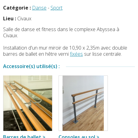
Catégorie :
Danse
-
Sport
Lieu :
Civaux
Salle de danse et fitness dans le complexe Abyssea à
Civaux.
Installation d'un mur miroir de 10,90 x 2,35m avec double
barres de ballet en hêtre verni
fixées
sur lisse centrale.
Accessoire(s) utilisé(s) :
Barres de ballet >
Consoles au sol >